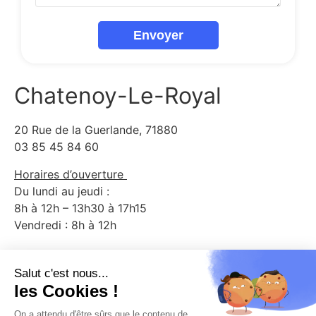
Envoyer
Chatenoy-Le-Royal
20 Rue de la Guerlande, 71880
03 85 45 84 60
Horaires d’ouverture
Du lundi au jeudi :
8h à 12h – 13h30 à 17h15
Vendredi : 8h à 12h
Strasbourg
2A Rue du Doubs, 67100