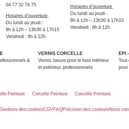
04 77 32 76 75
Horaires d’ouverture
Du lundi au jeudi :
Horaires d’ouverture
8h à 12h – 13h30 à 17h15
Du lundi au jeudi :
Vendredi : 8h à 12h
8h à 12h – 13h30 à 17h15
Vendredi : 8h à 12h
E
VERNIS CORCELLE
EPI
rofessionnels &
Vernis, lasure pour le bois intérieur
Tout
et extérieur, professionnels
pour 
lle Peinture
Corcelle Peinture
Corcelle Peinture
Gestions des cookies
CGV
FAQ
Précision des couleurs
Nous cont