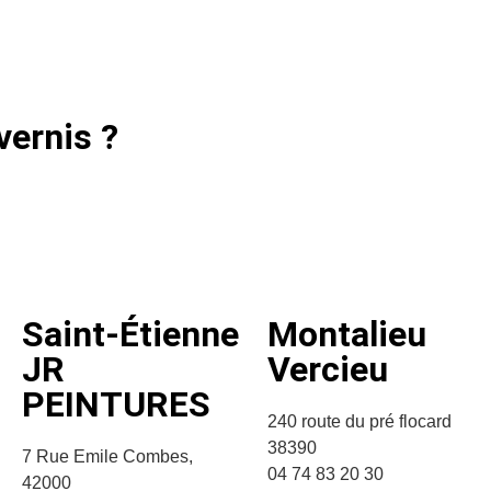
vernis ?
Saint-Étienne
Montalieu
JR
Vercieu
PEINTURES
240 route du pré flocard
38390
7 Rue Emile Combes,
04 74 83 20 30
42000