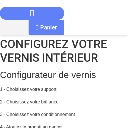
Aller
au
contenu
Panier
CONFIGUREZ VOTRE
VERNIS INTÉRIEUR
Configurateur de vernis
1 - Choisissez votre support
2 - Choisissez votre brillance
3 - Choisissez votre conditionnement
4 - Ajoutez le produit au panier