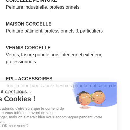
CORCELLE PEINTURE
Peinture industrielle, professionnels
MAISON CORCELLE
Peinture bâtiment, professionnels & particuliers
VERNIS CORCELLE
Vernis, lasure pour le bois intérieur et extérieur,
professionnels
EPI – ACCESSOIRES
Tout ce dont vous aurez besoins pour la réalisation de
vos projets