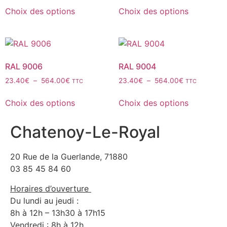
Choix des options
Choix des options
RAL 9006
RAL 9004
23.40
€
–
564.00
€
23.40
€
–
564.00
€
TTC
TTC
Choix des options
Choix des options
Chatenoy-Le-Royal
20 Rue de la Guerlande, 71880
03 85 45 84 60
Horaires d’ouverture
Du lundi au jeudi :
8h à 12h – 13h30 à 17h15
Vendredi : 8h à 12h