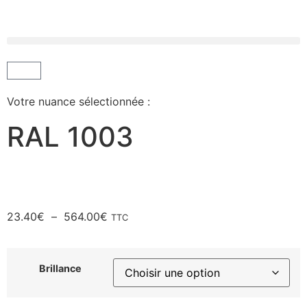
Votre nuance sélectionnée :
RAL 1003
23.40
€
–
564.00
€
TTC
Brillance