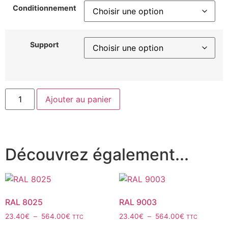
Conditionnement
Support
Ajouter au panier
Découvrez également...
RAL 8025
RAL 9003
23.40
€
–
564.00
€
23.40
€
–
564.00
€
TTC
TTC