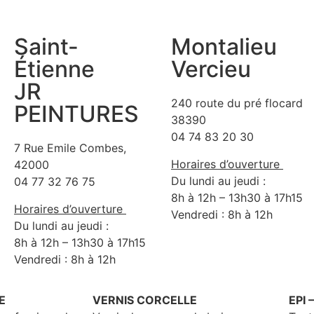
Saint-
Montalieu
Étienne
Vercieu
JR
240 route du pré flocard
PEINTURES
38390
04 74 83 20 30
7 Rue Emile Combes,
Horaires d’ouverture
42000
Du lundi au jeudi :
04 77 32 76 75
8h à 12h – 13h30 à 17h15
Horaires d’ouverture
Vendredi : 8h à 12h
Du lundi au jeudi :
8h à 12h – 13h30 à 17h15
Vendredi : 8h à 12h
E
VERNIS CORCELLE
EPI 