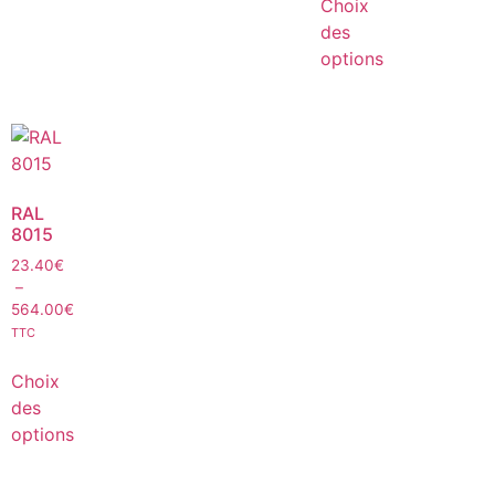
Choix
des
options
RAL
8015
23.40
€
–
564.00
€
TTC
Choix
des
options