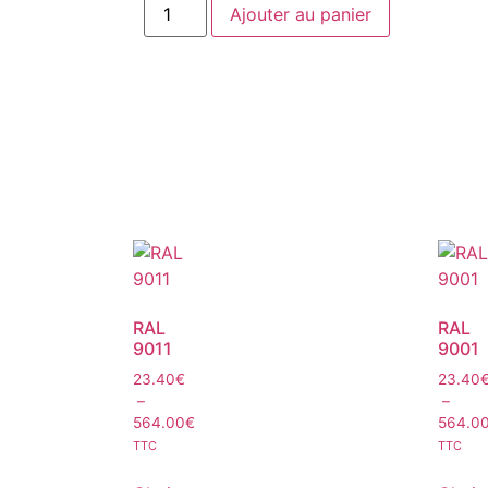
Ajouter au panier
RAL
RAL
9011
9001
23.40
€
23.40
–
–
564.00
€
564.0
TTC
TTC