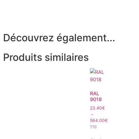
Découvrez également...
Produits similaires
RAL
9018
23.40
€
–
564.00
€
TTC