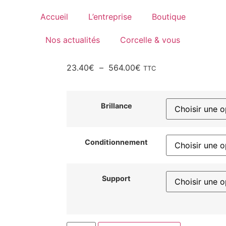
Accueil
L’entreprise
Boutique
Nos actualités
Corcelle & vous
23.40
€
–
564.00
€
TTC
Brillance
Conditionnement
Support