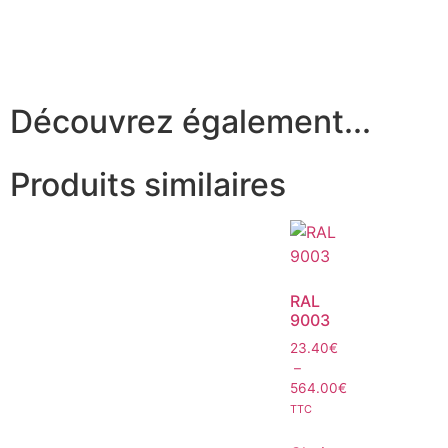
Découvrez également...
Produits similaires
RAL
9003
23.40
€
–
564.00
€
TTC