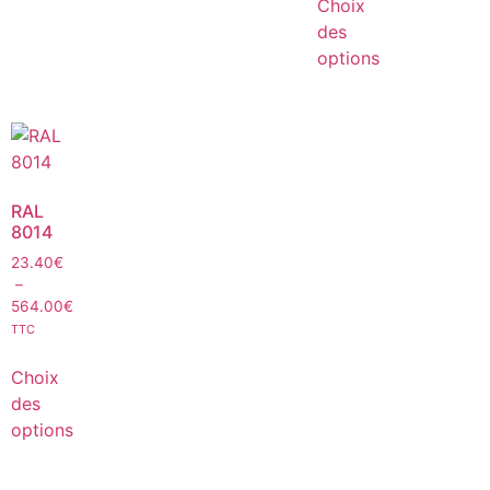
Choix
des
options
RAL
8014
23.40
€
–
564.00
€
TTC
Choix
des
options