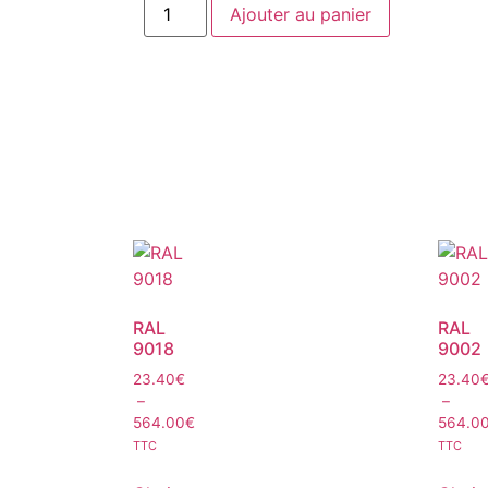
Ajouter au panier
RAL
RAL
9018
9002
23.40
€
23.40
–
–
564.00
€
564.0
TTC
TTC