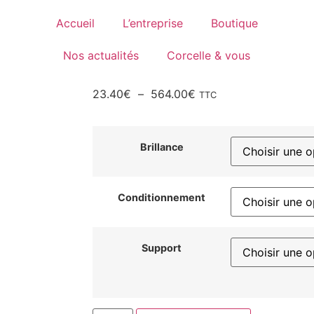
Accueil
L’entreprise
Boutique
Nos actualités
Corcelle & vous
23.40
€
–
564.00
€
TTC
Brillance
Conditionnement
Support