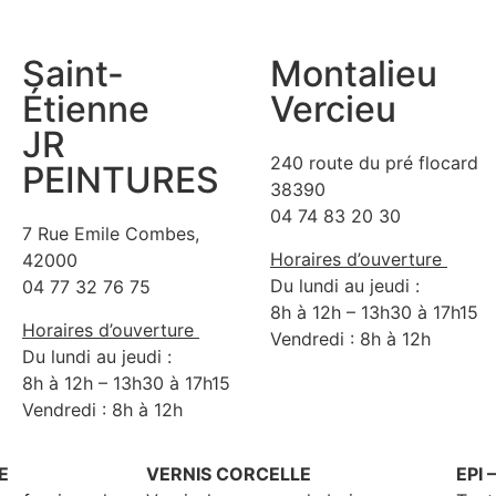
Saint-
Montalieu
Étienne
Vercieu
JR
240 route du pré flocard
PEINTURES
38390
04 74 83 20 30
7 Rue Emile Combes,
Horaires d’ouverture
42000
Du lundi au jeudi :
04 77 32 76 75
8h à 12h – 13h30 à 17h15
Horaires d’ouverture
Vendredi : 8h à 12h
Du lundi au jeudi :
8h à 12h – 13h30 à 17h15
Vendredi : 8h à 12h
E
VERNIS CORCELLE
EPI 