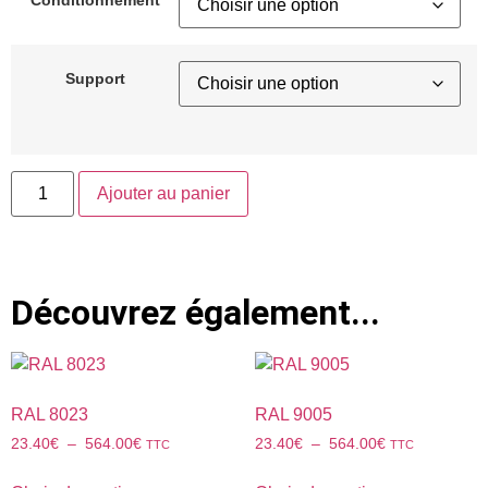
Support
Ajouter au panier
Découvrez également...
RAL 8023
RAL 9005
23.40
€
–
564.00
€
23.40
€
–
564.00
€
TTC
TTC