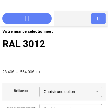
Votre nuance sélectionnée :
RAL 3012
23.40
€
–
564.00
€
TTC
Brillance
Conditionnement