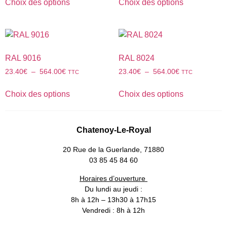
Choix des options
Choix des options
RAL 9016
RAL 8024
23.40
€
–
564.00
€
23.40
€
–
564.00
€
TTC
TTC
Choix des options
Choix des options
Chatenoy-Le-Royal
20 Rue de la Guerlande, 71880
03 85 45 84 60
Horaires d’ouverture
Du lundi au jeudi :
8h à 12h – 13h30 à 17h15
Vendredi : 8h à 12h