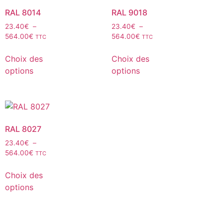
RAL 8014
RAL 9018
23.40
€
–
23.40
€
–
564.00
€
564.00
€
TTC
TTC
Choix des
Choix des
options
options
RAL 8027
23.40
€
–
564.00
€
TTC
Choix des
options