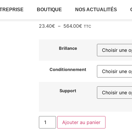
NTREPRISE
BOUTIQUE
NOS ACTUALITÉS
23.40
€
–
564.00
€
TTC
Brillance
Conditionnement
Support
Ajouter au panier