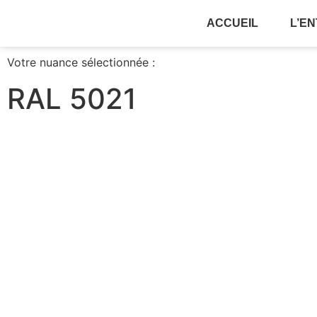
ACCUEIL
L’E
Votre nuance sélectionnée :
RAL 5021