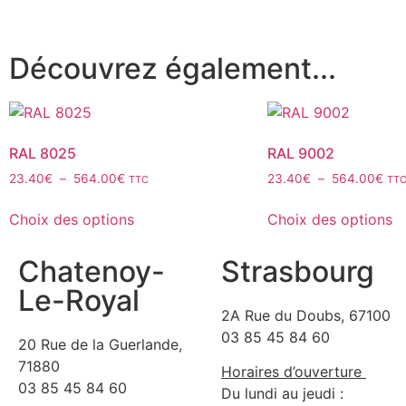
Découvrez également...
RAL 8025
RAL 9002
23.40
€
–
564.00
€
23.40
€
–
564.00
€
TTC
TT
Choix des options
Choix des options
Chatenoy-
Strasbourg
Le-Royal
2A Rue du Doubs, 67100
03 85 45 84 60
20 Rue de la Guerlande,
71880
Horaires d’ouverture
03 85 45 84 60
Du lundi au jeudi :