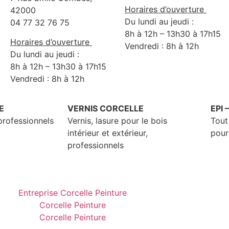
Horaires d’ouverture
42000
Du lundi au jeudi :
04 77 32 76 75
8h à 12h – 13h30 à 17h15
Horaires d’ouverture
Vendredi : 8h à 12h
Du lundi au jeudi :
8h à 12h – 13h30 à 17h15
Vendredi : 8h à 12h
E
VERNIS CORCELLE
EPI 
professionnels
Vernis, lasure pour le bois
Tout
intérieur et extérieur,
pour
professionnels
Entreprise Corcelle Peinture
Corcelle Peinture
Corcelle Peinture