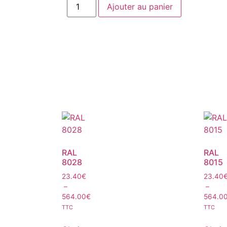
Ajouter au panier
RAL
RAL
8028
8015
23.40
€
23.40
–
–
564.00
€
564.0
TTC
TTC