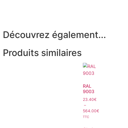
Découvrez également...
Produits similaires
RAL
9003
23.40
€
–
564.00
€
TTC