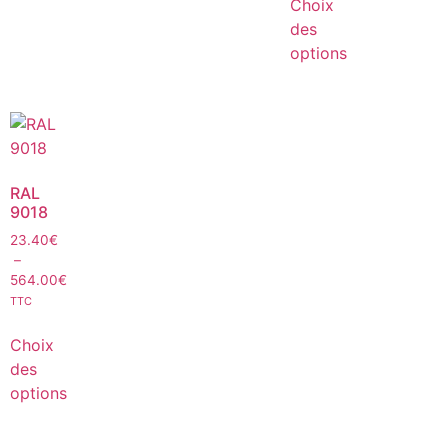
Choix
des
options
RAL
9018
23.40
€
–
564.00
€
TTC
Choix
des
options