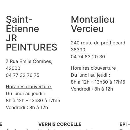
Saint-
Montalieu
Étienne
Vercieu
JR
240 route du pré flocard
PEINTURES
38390
04 74 83 20 30
7 Rue Emile Combes,
Horaires d’ouverture
42000
Du lundi au jeudi :
04 77 32 76 75
8h à 12h – 13h30 à 17h15
Horaires d’ouverture
Vendredi : 8h à 12h
Du lundi au jeudi :
8h à 12h – 13h30 à 17h15
Vendredi : 8h à 12h
E
VERNIS CORCELLE
EPI 