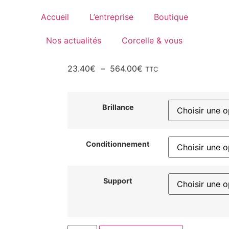
Accueil
L’entreprise
Boutique
Nos actualités
Corcelle & vous
23.40
€
–
564.00
€
TTC
Brillance
Conditionnement
Support