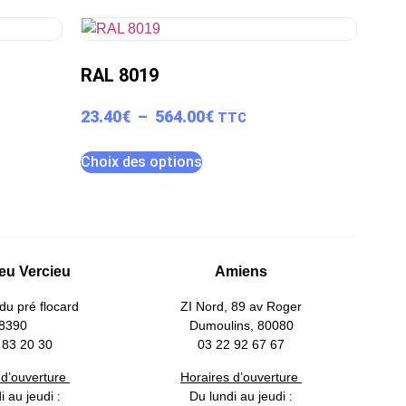
RAL 8019
23.40
€
–
564.00
€
TTC
Choix des options
eu Vercieu
Amiens
du pré flocard
ZI Nord, 89 av Roger
8390
Dumoulins, 80080
 83 20 30
03 22 92 67 67
 d’ouverture
Horaires d’ouverture
i au jeudi :
Du lundi au jeudi :