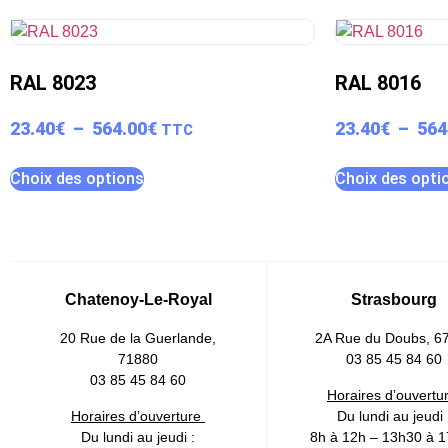
RAL 8023
RAL 8016
23.40
€
–
564.00
€
23.40
€
–
564
TTC
Choix des options
Choix des opti
Chatenoy-Le-Royal
Strasbourg
20 Rue de la Guerlande,
2A Rue du Doubs, 6
71880
03 85 45 84 60
03 85 45 84 60
Horaires d’ouvertu
Horaires d’ouverture
Du lundi au jeudi 
Du lundi au jeudi :
8h à 12h – 13h30 à 