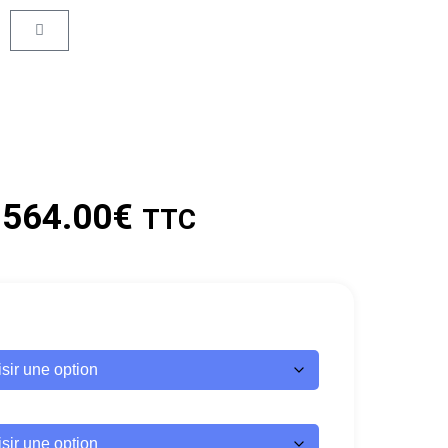
564.00
€
TTC