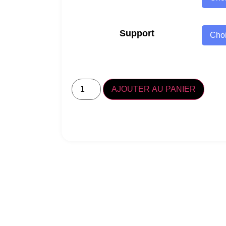
Support
AJOUTER AU PANIER