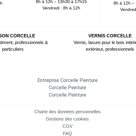
8h à 12h – 13h30 à 17h15
2h
8h à 12h –
Vendredi : 8h à 12h
Vendred
SON CORCELLE
VERNIS CORCELLE
timent, professionnels &
Vernis, lasure pour le bois intéri
particuliers
extérieur, professionnels
Entreprise Corcelle Peinture
Corcelle Peinture
Corcelle Peinture
Charte des données personnelles
Gestions des cookies
CGV
FAQ