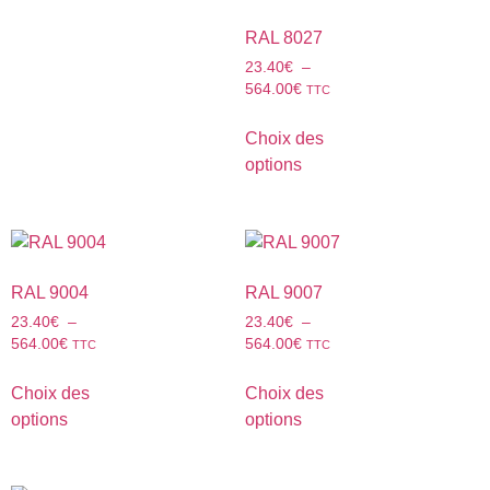
RAL 8027
23.40
€
–
564.00
€
TTC
Choix des
options
RAL 9004
RAL 9007
23.40
€
–
23.40
€
–
564.00
€
564.00
€
TTC
TTC
Choix des
Choix des
options
options