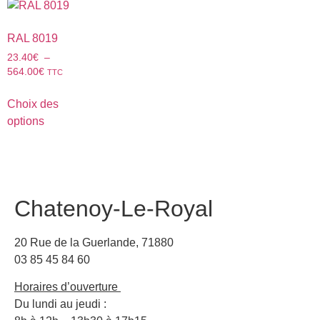
RAL 8019
23.40
€
–
564.00
€
TTC
Choix des
options
Chatenoy-Le-Royal
20 Rue de la Guerlande, 71880
03 85 45 84 60
Horaires d’ouverture
Du lundi au jeudi :