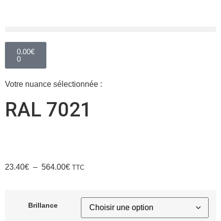
0.00
€
0
Votre nuance sélectionnée :
RAL 7021
23.40
€
–
564.00
€
TTC
Brillance