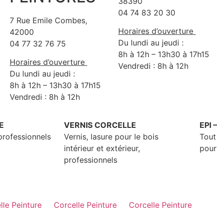
38390
04 74 83 20 30
7 Rue Emile Combes,
Horaires d’ouverture
42000
Du lundi au jeudi :
04 77 32 76 75
8h à 12h – 13h30 à 17h15
Horaires d’ouverture
Vendredi : 8h à 12h
Du lundi au jeudi :
8h à 12h – 13h30 à 17h15
Vendredi : 8h à 12h
E
VERNIS CORCELLE
EPI 
professionnels
Vernis, lasure pour le bois
Tout
intérieur et extérieur,
pour
professionnels
lle Peinture
Corcelle Peinture
Corcelle Peinture