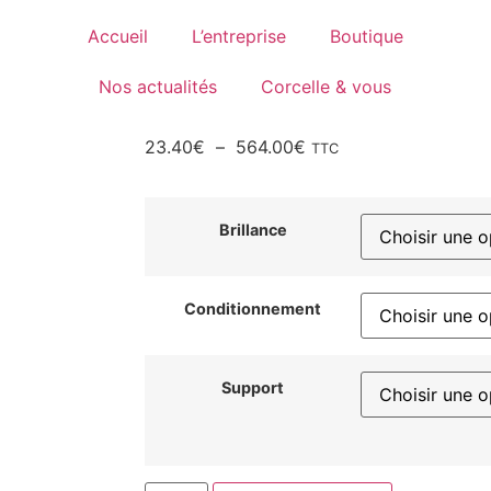
Accueil
L’entreprise
Boutique
Nos actualités
Corcelle & vous
23.40
€
–
564.00
€
TTC
Brillance
Conditionnement
Support