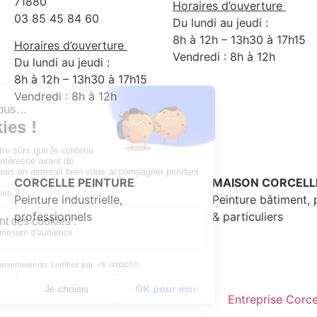
71880
Horaires d’ouverture
03 85 45 84 60
Du lundi au jeudi :
8h à 12h – 13h30 à 17h15
Horaires d’ouverture
Vendredi : 8h à 12h
Du lundi au jeudi :
8h à 12h – 13h30 à 17h15
Vendredi : 8h à 12h
CORCELLE PEINTURE
MAISON CORCELL
Peinture industrielle,
Peinture bâtiment, 
professionnels
& particuliers
Entreprise Corce