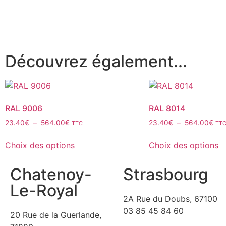
Découvrez également...
RAL 9006
RAL 8014
23.40
€
–
564.00
€
23.40
€
–
564.00
€
TTC
TT
Choix des options
Choix des options
Chatenoy-
Strasbourg
Le-Royal
2A Rue du Doubs, 67100
03 85 45 84 60
20 Rue de la Guerlande,