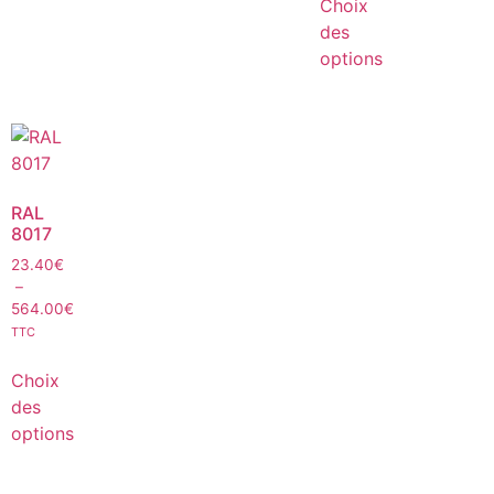
Choix
des
options
RAL
8017
23.40
€
–
564.00
€
TTC
Choix
des
options