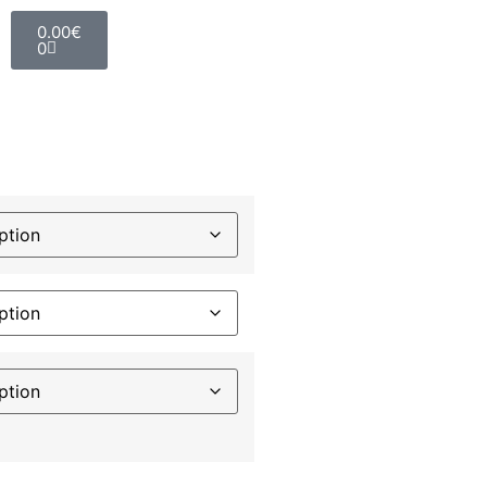
0.00
€
0