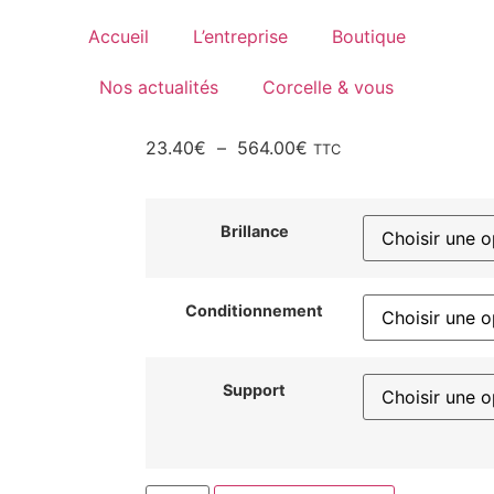
Accueil
L’entreprise
Boutique
Nos actualités
Corcelle & vous
23.40
€
–
564.00
€
TTC
Brillance
Conditionnement
Support