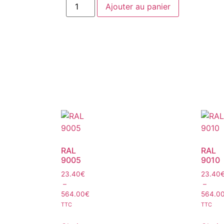
Ajouter au panier
RAL
RAL
9005
9010
23.40
€
23.40
–
–
564.00
€
564.0
TTC
TTC