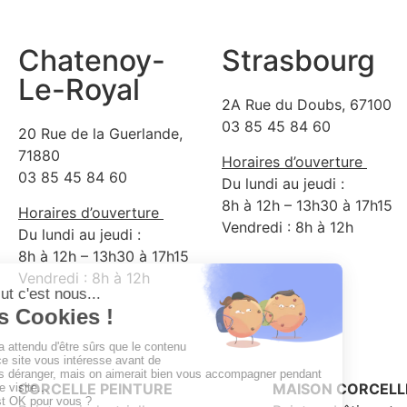
Chatenoy-
Strasbourg
Le-Royal
2A Rue du Doubs, 67100
03 85 45 84 60
20 Rue de la Guerlande,
71880
Horaires d’ouverture
03 85 45 84 60
Du lundi au jeudi :
8h à 12h – 13h30 à 17h15
Horaires d’ouverture
Vendredi : 8h à 12h
Du lundi au jeudi :
8h à 12h – 13h30 à 17h15
Vendredi : 8h à 12h
CORCELLE PEINTURE
MAISON CORCELL