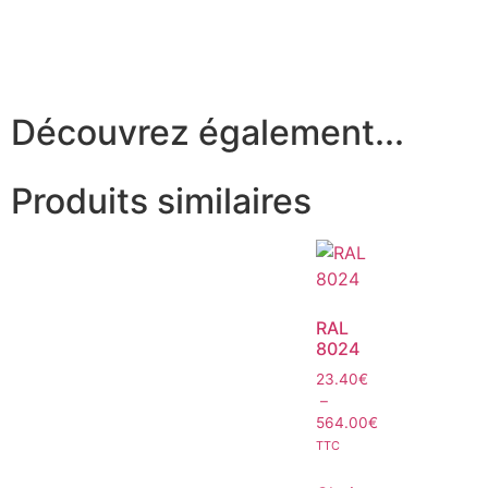
Découvrez également...
Produits similaires
RAL
8024
23.40
€
–
564.00
€
TTC