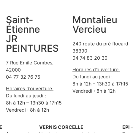
Saint-
Montalieu
Étienne
Vercieu
JR
240 route du pré flocard
PEINTURES
38390
04 74 83 20 30
7 Rue Emile Combes,
Horaires d’ouverture
42000
Du lundi au jeudi :
04 77 32 76 75
8h à 12h – 13h30 à 17h15
Horaires d’ouverture
Vendredi : 8h à 12h
Du lundi au jeudi :
8h à 12h – 13h30 à 17h15
Vendredi : 8h à 12h
E
VERNIS CORCELLE
EPI 