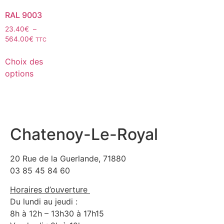
RAL 9003
23.40
€
–
564.00
€
TTC
Choix des
options
Chatenoy-Le-Royal
20 Rue de la Guerlande, 71880
03 85 45 84 60
Horaires d’ouverture
Du lundi au jeudi :
8h à 12h – 13h30 à 17h15