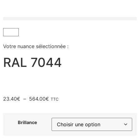
Votre nuance sélectionnée :
RAL 7044
23.40
€
–
564.00
€
TTC
Brillance