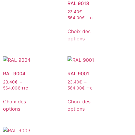
RAL 9018
23.40
€
–
564.00
€
TTC
Choix des
options
RAL 9004
RAL 9001
23.40
€
–
23.40
€
–
564.00
€
564.00
€
TTC
TTC
Choix des
Choix des
options
options