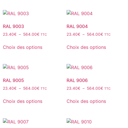
RAL 9003
RAL 9004
23.40
€
–
564.00
€
23.40
€
–
564.00
€
TTC
TTC
Choix des options
Choix des options
RAL 9005
RAL 9006
23.40
€
–
564.00
€
23.40
€
–
564.00
€
TTC
TTC
Choix des options
Choix des options