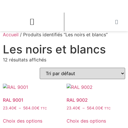
Accueil
/ Produits identifiés “Les noirs et blancs”
Les noirs et blancs
12 résultats affichés
RAL 9001
RAL 9002
23.40
€
–
564.00
€
23.40
€
–
564.00
€
TTC
TTC
Choix des options
Choix des options