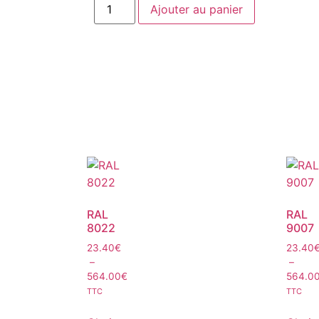
Ajouter au panier
RAL
RAL
8022
9007
23.40
€
23.40
–
–
564.00
€
564.0
TTC
TTC