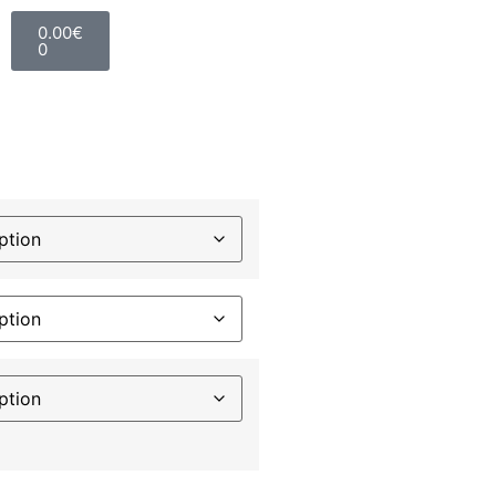
0.00
€
0