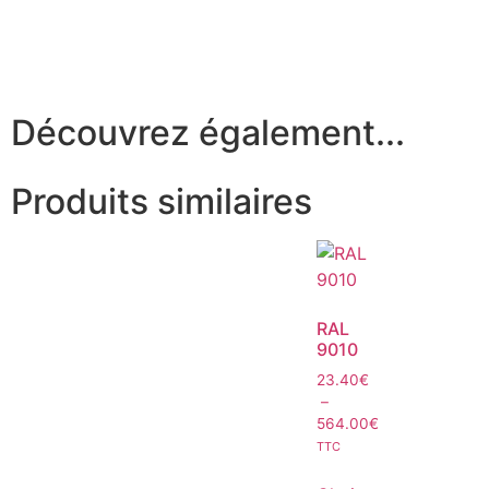
Découvrez également...
Produits similaires
RAL
9010
23.40
€
–
564.00
€
TTC