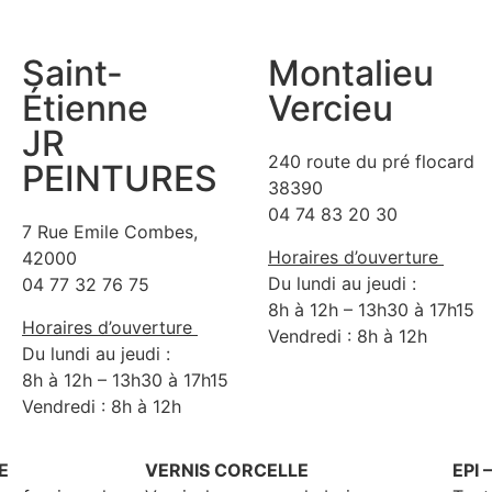
Saint-
Montalieu
Étienne
Vercieu
JR
240 route du pré flocard
PEINTURES
38390
04 74 83 20 30
7 Rue Emile Combes,
Horaires d’ouverture
42000
Du lundi au jeudi :
04 77 32 76 75
8h à 12h – 13h30 à 17h15
Horaires d’ouverture
Vendredi : 8h à 12h
Du lundi au jeudi :
8h à 12h – 13h30 à 17h15
Vendredi : 8h à 12h
E
VERNIS CORCELLE
EPI 