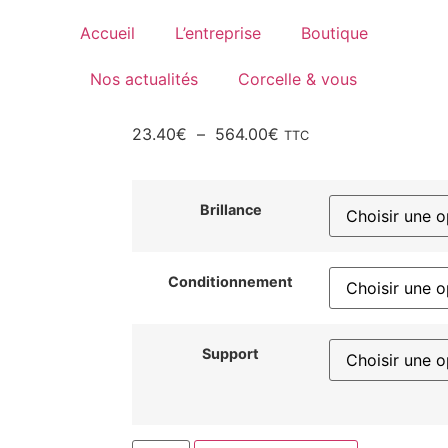
Accueil
L’entreprise
Boutique
Nos actualités
Corcelle & vous
23.40
€
–
564.00
€
TTC
Brillance
Conditionnement
Support