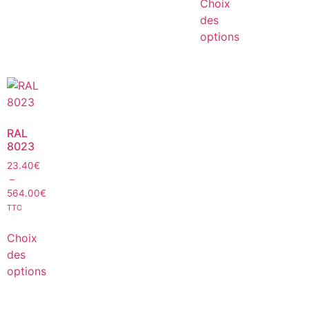
Choix
des
options
RAL
8023
23.40
€
–
564.00
€
TTC
Choix
des
options