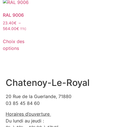
RAL 9006
23.40
€
–
564.00
€
TTC
Choix des
options
Chatenoy-Le-Royal
20 Rue de la Guerlande, 71880
03 85 45 84 60
Horaires d’ouverture
Du lundi au jeudi :