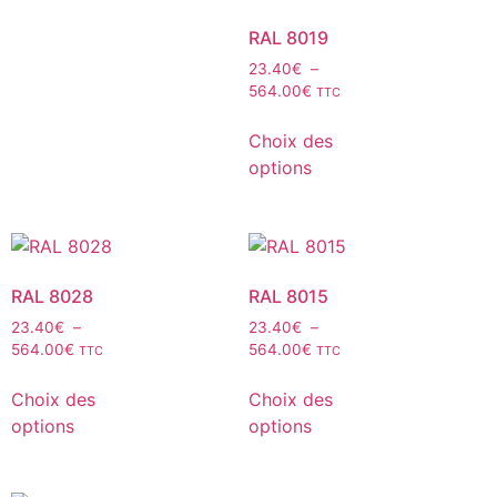
RAL 8019
23.40
€
–
564.00
€
TTC
Choix des
options
RAL 8028
RAL 8015
23.40
€
–
23.40
€
–
564.00
€
564.00
€
TTC
TTC
Choix des
Choix des
options
options