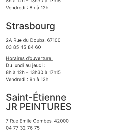
8h à 12h – 13h30 à 17h15
Vendredi : 8h à 12h
Strasbourg
2A Rue du Doubs, 67100
03 85 45 84 60
Horaires d’ouverture
Du lundi au jeudi :
8h à 12h – 13h30 à 17h15
Vendredi : 8h à 12h
Saint-Étienne
JR PEINTURES
7 Rue Emile Combes, 42000
04 77 32 76 75