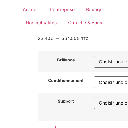
Accueil
L’entreprise
Boutique
Nos actualités
Corcelle & vous
23.40
€
–
564.00
€
TTC
Brillance
Conditionnement
Support