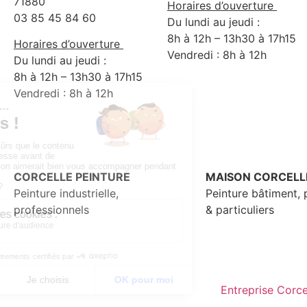
71880
Horaires d’ouverture
03 85 45 84 60
Du lundi au jeudi :
8h à 12h – 13h30 à 17h15
Horaires d’ouverture
Vendredi : 8h à 12h
Du lundi au jeudi :
8h à 12h – 13h30 à 17h15
Vendredi : 8h à 12h
CORCELLE PEINTURE
MAISON CORCELL
Peinture industrielle,
Peinture bâtiment, 
professionnels
& particuliers
Entreprise Corce