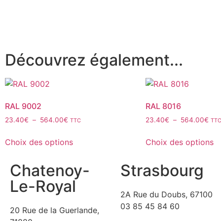
Découvrez également...
RAL 9002
RAL 8016
23.40
€
–
564.00
€
23.40
€
–
564.00
€
TTC
TT
Choix des options
Choix des options
Chatenoy-
Strasbourg
Le-Royal
2A Rue du Doubs, 67100
03 85 45 84 60
20 Rue de la Guerlande,