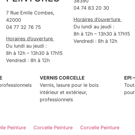
38390
04 74 83 20 30
7 Rue Emile Combes,
Horaires d’ouverture
42000
Du lundi au jeudi :
04 77 32 76 75
8h à 12h – 13h30 à 17h15
Horaires d’ouverture
Vendredi : 8h à 12h
Du lundi au jeudi :
8h à 12h – 13h30 à 17h15
Vendredi : 8h à 12h
E
VERNIS CORCELLE
EPI 
professionnels
Vernis, lasure pour le bois
Tout
intérieur et extérieur,
pour
professionnels
lle Peinture
Corcelle Peinture
Corcelle Peinture