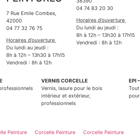
38390
04 74 83 20 30
7 Rue Emile Combes,
Horaires d’ouverture
42000
Du lundi au jeudi :
04 77 32 76 75
8h à 12h – 13h30 à 17h15
Horaires d’ouverture
Vendredi : 8h à 12h
Du lundi au jeudi :
8h à 12h – 13h30 à 17h15
Vendredi : 8h à 12h
E
VERNIS CORCELLE
EPI 
professionnels
Vernis, lasure pour le bois
Tout
intérieur et extérieur,
pour
professionnels
lle Peinture
Corcelle Peinture
Corcelle Peinture