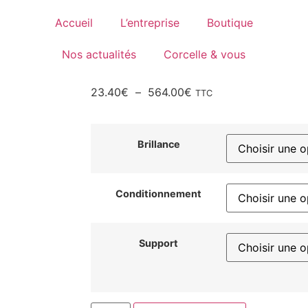
Accueil
L’entreprise
Boutique
Nos actualités
Corcelle & vous
23.40
€
–
564.00
€
TTC
Brillance
Conditionnement
Support