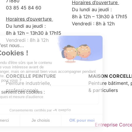
71880
Horaires d’ouverture
03 85 45 84 60
Du lundi au jeudi :
8h à 12h – 13h30 à 17h15
Horaires d’ouverture
Vendredi : 8h à 12h
Du lundi au jeudi :
8h à 12h – 13h30 à 17h15
Vendredi : 8h à 12h
CORCELLE PEINTURE
MAISON CORCELL
Peinture industrielle,
Peinture bâtiment, 
professionnels
& particuliers
Entreprise Corce