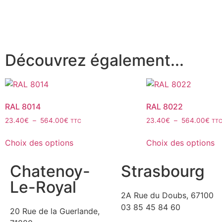
Découvrez également...
RAL 8014
RAL 8022
23.40
€
–
564.00
€
23.40
€
–
564.00
€
TTC
TT
Choix des options
Choix des options
Chatenoy-
Strasbourg
Le-Royal
2A Rue du Doubs, 67100
03 85 45 84 60
20 Rue de la Guerlande,