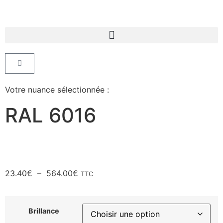
Votre nuance sélectionnée :
RAL 6016
23.40
€
–
564.00
€
TTC
Brillance