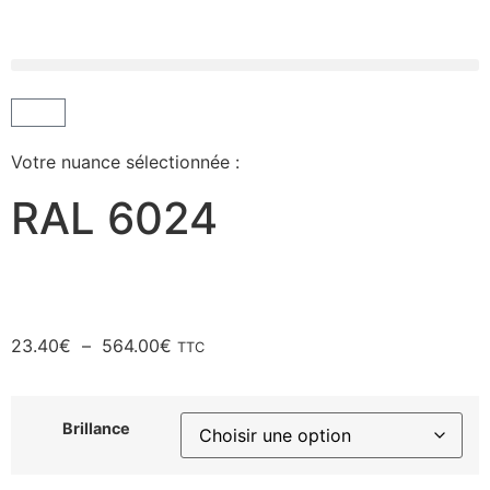
Votre nuance sélectionnée :
RAL 6024
23.40
€
–
564.00
€
TTC
Brillance