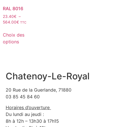
RAL 8016
23.40
€
–
564.00
€
TTC
Choix des
options
Chatenoy-Le-Royal
20 Rue de la Guerlande, 71880
03 85 45 84 60
Horaires d’ouverture
Du lundi au jeudi :
8h à 12h – 13h30 à 17h15