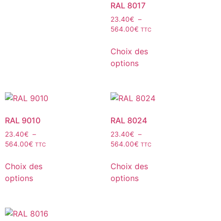
RAL 8017
23.40
€
–
564.00
€
TTC
Choix des
options
RAL 9010
RAL 8024
23.40
€
–
23.40
€
–
564.00
€
564.00
€
TTC
TTC
Choix des
Choix des
options
options