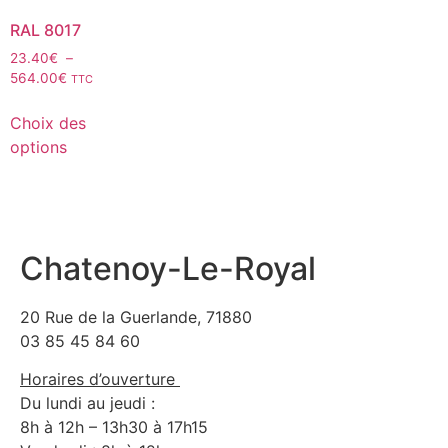
RAL 8017
23.40
€
–
564.00
€
TTC
Choix des
options
Chatenoy-Le-Royal
20 Rue de la Guerlande, 71880
03 85 45 84 60
Horaires d’ouverture
Du lundi au jeudi :
8h à 12h – 13h30 à 17h15