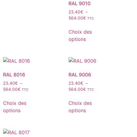
RAL 9010
23.40
€
–
564.00
€
TTC
Choix des
options
RAL 8016
RAL 9006
23.40
€
–
23.40
€
–
564.00
€
564.00
€
TTC
TTC
Choix des
Choix des
options
options