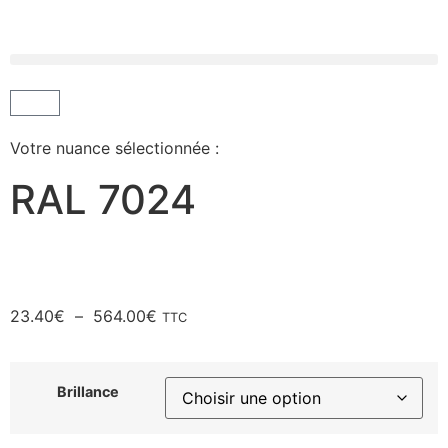
Votre nuance sélectionnée :
RAL 7024
23.40
€
–
564.00
€
TTC
Brillance