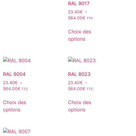
RAL 9017
23.40
€
–
564.00
€
TTC
Choix des
options
RAL 9004
RAL 8023
23.40
€
–
23.40
€
–
564.00
€
564.00
€
TTC
TTC
Choix des
Choix des
options
options