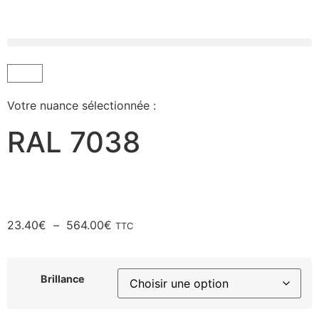
Votre nuance sélectionnée :
RAL 7038
23.40
€
–
564.00
€
TTC
Brillance