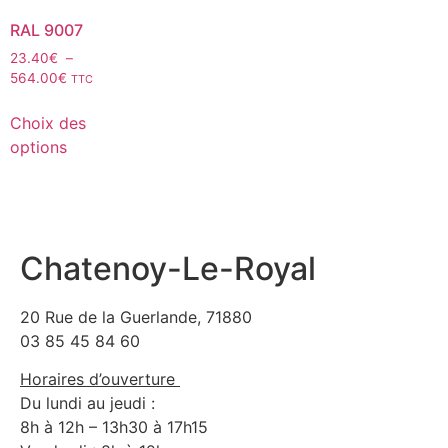
RAL 9007
23.40
€
–
564.00
€
TTC
Choix des
options
Chatenoy-Le-Royal
20 Rue de la Guerlande, 71880
03 85 45 84 60
Horaires d’ouverture
Du lundi au jeudi :
8h à 12h – 13h30 à 17h15