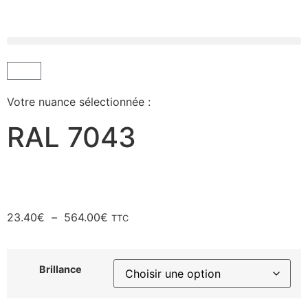
Votre nuance sélectionnée :
RAL 7043
23.40
€
–
564.00
€
TTC
Brillance