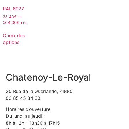
RAL 8027
23.40
€
–
564.00
€
TTC
Choix des
options
Chatenoy-Le-Royal
20 Rue de la Guerlande, 71880
03 85 45 84 60
Horaires d’ouverture
Du lundi au jeudi :
8h à 12h – 13h30 à 17h15