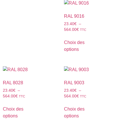
RAL 9016
23.40
€
–
564.00
€
TTC
Choix des
options
RAL 8028
RAL 9003
23.40
€
–
23.40
€
–
564.00
€
564.00
€
TTC
TTC
Choix des
Choix des
options
options