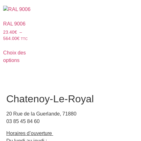
RAL 9006
23.40
€
–
564.00
€
TTC
Choix des
options
Chatenoy-Le-Royal
20 Rue de la Guerlande, 71880
03 85 45 84 60
Horaires d’ouverture
Du lundi au jeudi :