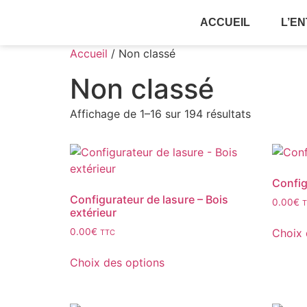
ACCUEIL
L’E
Accueil
/ Non classé
Non classé
Affichage de 1–16 sur 194 résultats
Config
Configurateur de lasure – Bois
0.00
€
extérieur
Choix 
0.00
€
TTC
Choix des options