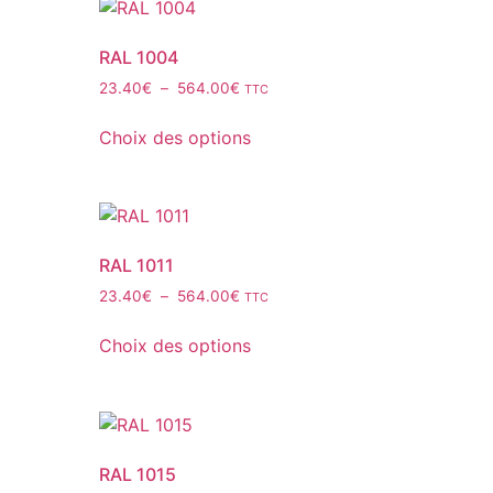
RAL 1004
23.40
€
–
564.00
€
TTC
Choix des options
RAL 1011
23.40
€
–
564.00
€
TTC
Choix des options
RAL 1015