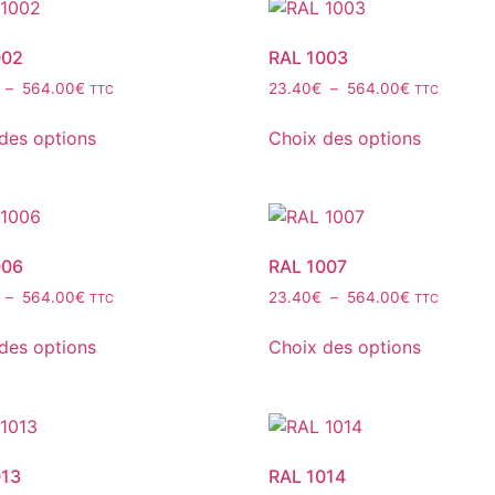
002
RAL 1003
–
564.00
€
23.40
€
–
564.00
€
TTC
TTC
des options
Choix des options
006
RAL 1007
–
564.00
€
23.40
€
–
564.00
€
TTC
TTC
des options
Choix des options
013
RAL 1014