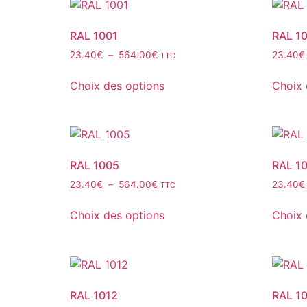
RAL 1001
RAL 1
23.40
€
–
564.00
€
23.40
€
TTC
Choix des options
Choix 
RAL 1005
RAL 1
23.40
€
–
564.00
€
23.40
€
TTC
Choix des options
Choix 
RAL 1012
RAL 1