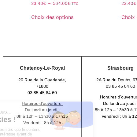
23.40
€
–
564.00
€
23.40
€
TTC
Choix des options
Choix 
Chatenoy-Le-Royal
Strasbourg
20 Rue de la Guerlande,
2A Rue du Doubs, 6
71880
03 85 45 84 60
03 85 45 84 60
Horaires d’ouvertu
Horaires d’ouverture
Du lundi au jeudi 
Du lundi au jeudi :
8h à 12h – 13h30 à 
8h à 12h – 13h30 à 17h15
Vendredi : 8h à 1
Vendredi : 8h à 12h