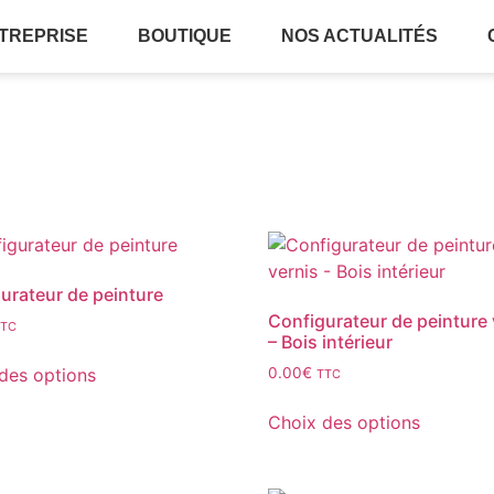
NTREPRISE
BOUTIQUE
NOS ACTUALITÉS
urateur de peinture
Configurateur de peinture 
TTC
– Bois intérieur
des options
0.00
€
TTC
Choix des options