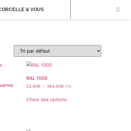
CORCELLE & VOUS
RAL 1000
vernis
23.40
€
–
564.00
€
TTC
Choix des options